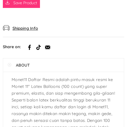
Save Product
Shipping Info
Share on:
ABOUT
Monet11 Daftar Resmi adalah pintu masuk resmi ke
Monet 11″ Latex Balloons (100 count) yang super
premium, elastis, dan siap mengembang gila-gilaan!
Seperti balon latex berkualitas tinggi berukuran 11
inci, setiap kali kamu daftar dan login di Monet11,
rasanya makin ditekan makin tegang, makin gede,
dan penuh sensasi cuan tanpa batas. Dengan 100