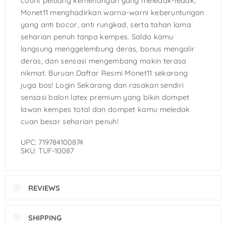
count peluang kemenangan yang meledak-ledak,
Monet11 menghadirkan warna-warni keberuntungan
yang anti bocor, anti rungkad, serta tahan lama
seharian penuh tanpa kempes. Saldo kamu
langsung menggelembung deras, bonus mengalir
deras, dan sensasi mengembang makin terasa
nikmat. Buruan Daftar Resmi Monet11 sekarang
juga bos! Login Sekarang dan rasakan sendiri
sensasi balon latex premium yang bikin dompet
lawan kempes total dan dompet kamu meledak
cuan besar seharian penuh!
UPC: 719784100874
SKU: TUF-10087
REVIEWS
SHIPPING