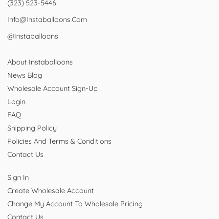
(323) 523-5446
Info@instaballoons.com
@instaballoons
About Instaballoons
News Blog
Wholesale Account Sign-Up
Login
FAQ
Shipping Policy
Policies And Terms & Conditions
Contact Us
Sign In
Create Wholesale Account
Change My Account To Wholesale Pricing
Contact Us