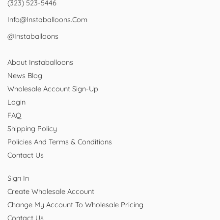
(323) 523-5446
Info@instaballoons.com
@instaballoons
About Instaballoons
News Blog
Wholesale Account Sign-Up
Login
FAQ
Shipping Policy
Policies And Terms & Conditions
Contact Us
Sign In
Create Wholesale Account
Change My Account To Wholesale Pricing
Contact Us