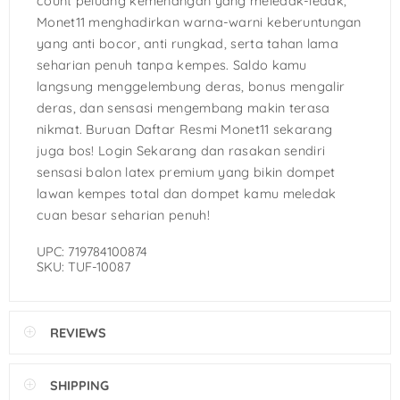
count peluang kemenangan yang meledak-ledak,
Monet11 menghadirkan warna-warni keberuntungan
yang anti bocor, anti rungkad, serta tahan lama
seharian penuh tanpa kempes. Saldo kamu
langsung menggelembung deras, bonus mengalir
deras, dan sensasi mengembang makin terasa
nikmat. Buruan Daftar Resmi Monet11 sekarang
juga bos! Login Sekarang dan rasakan sendiri
sensasi balon latex premium yang bikin dompet
lawan kempes total dan dompet kamu meledak
cuan besar seharian penuh!
UPC: 719784100874
SKU: TUF-10087
REVIEWS
SHIPPING