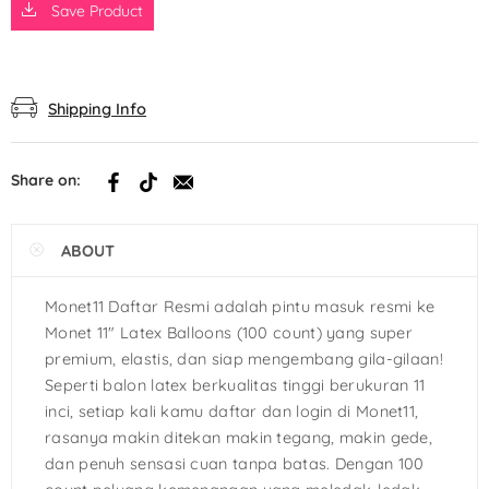
Save Product
Shipping Info
Share on:
ABOUT
Monet11 Daftar Resmi adalah pintu masuk resmi ke
Monet 11″ Latex Balloons (100 count) yang super
premium, elastis, dan siap mengembang gila-gilaan!
Seperti balon latex berkualitas tinggi berukuran 11
inci, setiap kali kamu daftar dan login di Monet11,
rasanya makin ditekan makin tegang, makin gede,
dan penuh sensasi cuan tanpa batas. Dengan 100