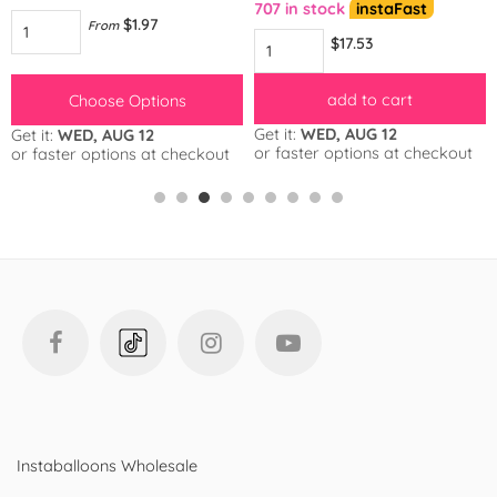
707 in stock
instaFast
$1.97
From
$17.53
add to cart
Choose Options
Get it:
WED, AUG 12
Get it:
WED, AUG 12
or faster options at checkout
or faster options at checkout
Instaballoons Wholesale