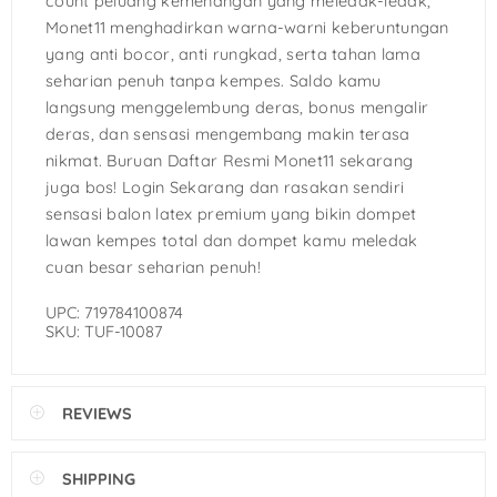
count peluang kemenangan yang meledak-ledak,
Monet11 menghadirkan warna-warni keberuntungan
yang anti bocor, anti rungkad, serta tahan lama
seharian penuh tanpa kempes. Saldo kamu
langsung menggelembung deras, bonus mengalir
deras, dan sensasi mengembang makin terasa
nikmat. Buruan Daftar Resmi Monet11 sekarang
juga bos! Login Sekarang dan rasakan sendiri
sensasi balon latex premium yang bikin dompet
lawan kempes total dan dompet kamu meledak
cuan besar seharian penuh!
UPC: 719784100874
SKU: TUF-10087
REVIEWS
SHIPPING