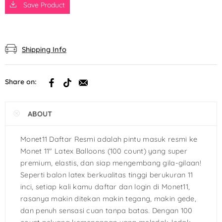
Save Product
Shipping Info
Share on:
ABOUT
Monet11 Daftar Resmi adalah pintu masuk resmi ke
Monet 11″ Latex Balloons (100 count) yang super
premium, elastis, dan siap mengembang gila-gilaan!
Seperti balon latex berkualitas tinggi berukuran 11
inci, setiap kali kamu daftar dan login di Monet11,
rasanya makin ditekan makin tegang, makin gede,
dan penuh sensasi cuan tanpa batas. Dengan 100