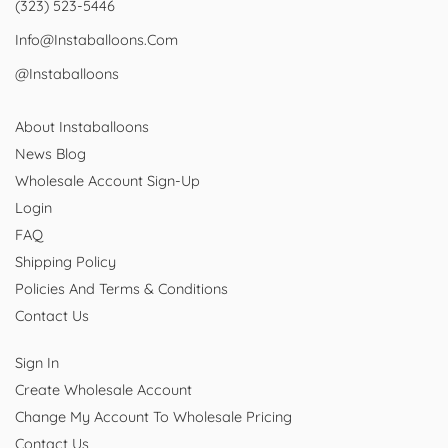
(323) 523-5446
Info@instaballoons.com
@instaballoons
About Instaballoons
News Blog
Wholesale Account Sign-Up
Login
FAQ
Shipping Policy
Policies And Terms & Conditions
Contact Us
Sign In
Create Wholesale Account
Change My Account To Wholesale Pricing
Contact Us