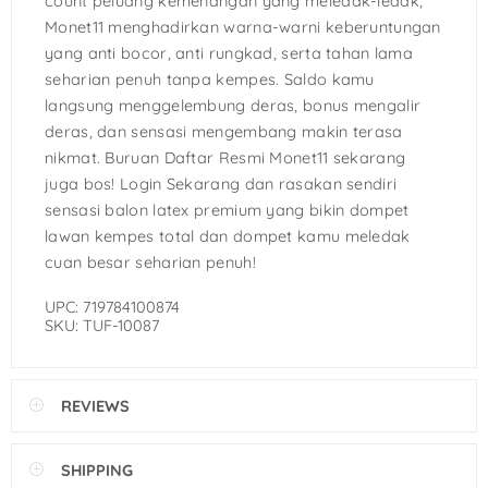
count peluang kemenangan yang meledak-ledak,
Monet11 menghadirkan warna-warni keberuntungan
yang anti bocor, anti rungkad, serta tahan lama
seharian penuh tanpa kempes. Saldo kamu
langsung menggelembung deras, bonus mengalir
deras, dan sensasi mengembang makin terasa
nikmat. Buruan Daftar Resmi Monet11 sekarang
juga bos! Login Sekarang dan rasakan sendiri
sensasi balon latex premium yang bikin dompet
lawan kempes total dan dompet kamu meledak
cuan besar seharian penuh!
UPC: 719784100874
SKU: TUF-10087
REVIEWS
SHIPPING