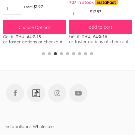
707 in stock
instaFast
$1.97
From
$17.53
add to cart
Choose Options
Get it:
THU, AUG 13
Get it:
THU, AUG 13
or faster options at checkout
or faster options at checkout
Instaballoons Wholesale