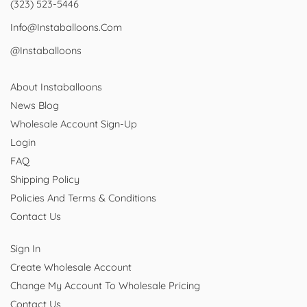
(323) 523-5446
Info@instaballoons.com
@instaballoons
About Instaballoons
News Blog
Wholesale Account Sign-Up
Login
FAQ
Shipping Policy
Policies And Terms & Conditions
Contact Us
Sign In
Create Wholesale Account
Change My Account To Wholesale Pricing
Contact Us