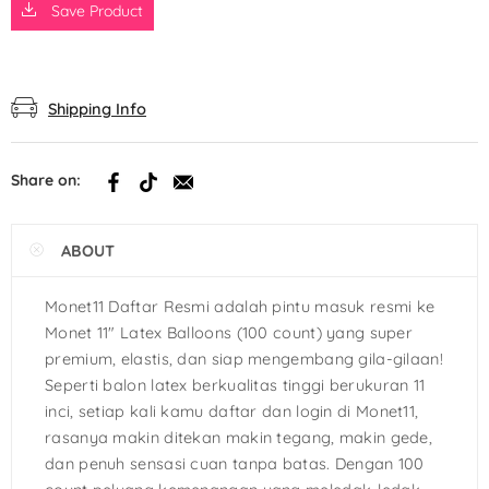
Save Product
Shipping Info
Share on:
ABOUT
Monet11 Daftar Resmi adalah pintu masuk resmi ke
Monet 11″ Latex Balloons (100 count) yang super
premium, elastis, dan siap mengembang gila-gilaan!
Seperti balon latex berkualitas tinggi berukuran 11
inci, setiap kali kamu daftar dan login di Monet11,
rasanya makin ditekan makin tegang, makin gede,
dan penuh sensasi cuan tanpa batas. Dengan 100