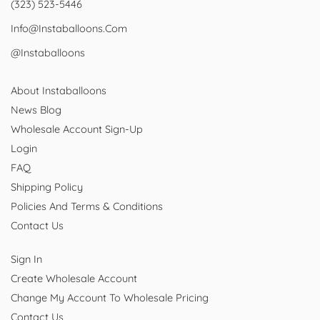
(323) 523-5446
Info@instaballoons.com
@instaballoons
About Instaballoons
News Blog
Wholesale Account Sign-Up
Login
FAQ
Shipping Policy
Policies And Terms & Conditions
Contact Us
Sign In
Create Wholesale Account
Change My Account To Wholesale Pricing
Contact Us