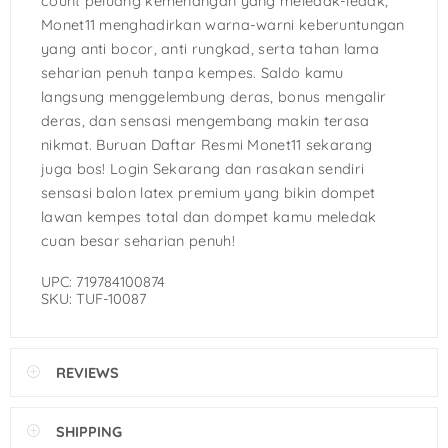
count peluang kemenangan yang meledak-ledak,
Monet11 menghadirkan warna-warni keberuntungan
yang anti bocor, anti rungkad, serta tahan lama
seharian penuh tanpa kempes. Saldo kamu
langsung menggelembung deras, bonus mengalir
deras, dan sensasi mengembang makin terasa
nikmat. Buruan Daftar Resmi Monet11 sekarang
juga bos! Login Sekarang dan rasakan sendiri
sensasi balon latex premium yang bikin dompet
lawan kempes total dan dompet kamu meledak
cuan besar seharian penuh!
UPC: 719784100874
SKU: TUF-10087
REVIEWS
SHIPPING