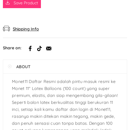
Save Product
Shipping Info
Share on:
ABOUT
Monet11 Daftar Resmi adalah pintu masuk resmi ke
Monet 11″ Latex Balloons (100 count) yang super
premium, elastis, dan siap mengembang gila-gilaan!
Seperti balon latex berkualitas tinggi berukuran 11
inci, setiap kali kamu daftar dan login di Monet11,
rasanya makin ditekan makin tegang, makin gede,
dan penuh sensasi cuan tanpa batas. Dengan 100