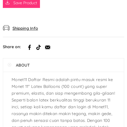
Save Product
Shipping Info
Share on:
ABOUT
Monet11 Daftar Resmi adalah pintu masuk resmi ke
Monet 11″ Latex Balloons (100 count) yang super
premium, elastis, dan siap mengembang gila-gilaan!
Seperti balon latex berkualitas tinggi berukuran 11
inci, setiap kali kamu daftar dan login di Monet11,
rasanya makin ditekan makin tegang, makin gede,
dan penuh sensasi cuan tanpa batas. Dengan 100