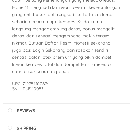
count peluang kemenangan yang meledak-ledak,
Monet11 menghadirkan warna-warni keberuntungan
yang anti bocor, anti rungkad, serta tahan lama
seharian penuh tanpa kempes. Saldo kamu
langsung menggelembung deras, bonus mengalir
deras, dan sensasi mengembang makin terasa
nikmat. Buruan Daftar Resmi Monet11 sekarang
juga bos! Login Sekarang dan rasakan sendiri
sensasi balon latex premium yang bikin dompet
lawan kempes total dan dompet kamu meledak
cuan besar seharian penuh!
UPC: 719784100874
SKU: TUF-10087
REVIEWS
SHIPPING