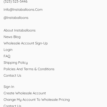
(323) 523-5446
Info@instaballoons.com
@instaballoons
About Instaballoons
News Blog
Wholesale Account Sign-Up
Login
FAQ
Shipping Policy
Policies And Terms & Conditions
Contact Us
Sign In
Create Wholesale Account
Change My Account To Wholesale Pricing
Contact Us