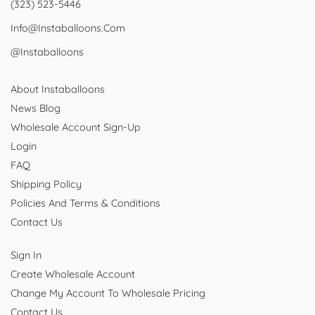
(323) 523-5446
Info@instaballoons.com
@instaballoons
About Instaballoons
News Blog
Wholesale Account Sign-Up
Login
FAQ
Shipping Policy
Policies And Terms & Conditions
Contact Us
Sign In
Create Wholesale Account
Change My Account To Wholesale Pricing
Contact Us