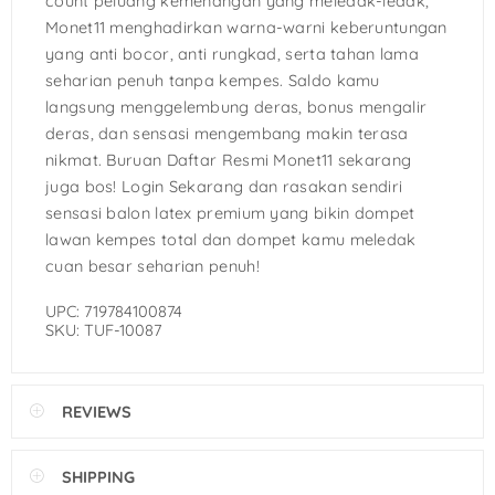
count peluang kemenangan yang meledak-ledak,
Monet11 menghadirkan warna-warni keberuntungan
yang anti bocor, anti rungkad, serta tahan lama
seharian penuh tanpa kempes. Saldo kamu
langsung menggelembung deras, bonus mengalir
deras, dan sensasi mengembang makin terasa
nikmat. Buruan Daftar Resmi Monet11 sekarang
juga bos! Login Sekarang dan rasakan sendiri
sensasi balon latex premium yang bikin dompet
lawan kempes total dan dompet kamu meledak
cuan besar seharian penuh!
UPC: 719784100874
SKU: TUF-10087
REVIEWS
SHIPPING