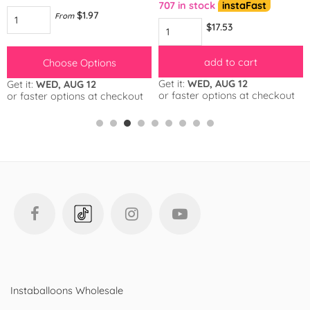
707 in stock
instaFast
$1.97
From
$17.53
add to cart
Choose Options
Get it:
WED, AUG 12
Get it:
WED, AUG 12
or faster options at checkout
or faster options at checkout
Instaballoons Wholesale