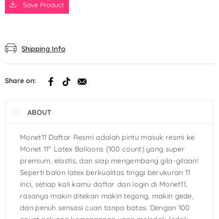
Save Product
Shipping Info
Share on:
ABOUT
Monet11 Daftar Resmi adalah pintu masuk resmi ke
Monet 11″ Latex Balloons (100 count) yang super
premium, elastis, dan siap mengembang gila-gilaan!
Seperti balon latex berkualitas tinggi berukuran 11
inci, setiap kali kamu daftar dan login di Monet11,
rasanya makin ditekan makin tegang, makin gede,
dan penuh sensasi cuan tanpa batas. Dengan 100