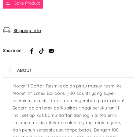
Save Product
Shipping Info
Share on:
ABOUT
Monet11 Daftar Resmi adalah pintu masuk resmi ke
Monet 11″ Latex Balloons (100 count) yang super
premium, elastis, dan siap mengembang gila-gilaan!
Seperti balon latex berkualitas tinggi berukuran 11
inci, setiap kali kamu daftar dan login di Monet11,
rasanya makin ditekan makin tegang, makin gede,
dan penuh sensasi cuan tanpa batas. Dengan 100