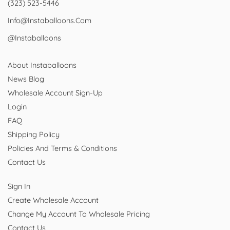
(323) 523-5446
Info@instaballoons.com
@instaballoons
About Instaballoons
News Blog
Wholesale Account Sign-Up
Login
FAQ
Shipping Policy
Policies And Terms & Conditions
Contact Us
Sign In
Create Wholesale Account
Change My Account To Wholesale Pricing
Contact Us