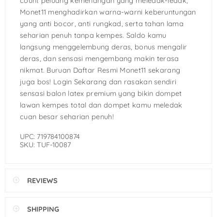
count peluang kemenangan yang meledak-ledak,
Monet11 menghadirkan warna-warni keberuntungan
yang anti bocor, anti rungkad, serta tahan lama
seharian penuh tanpa kempes. Saldo kamu
langsung menggelembung deras, bonus mengalir
deras, dan sensasi mengembang makin terasa
nikmat. Buruan Daftar Resmi Monet11 sekarang
juga bos! Login Sekarang dan rasakan sendiri
sensasi balon latex premium yang bikin dompet
lawan kempes total dan dompet kamu meledak
cuan besar seharian penuh!
UPC: 719784100874
SKU: TUF-10087
REVIEWS
SHIPPING