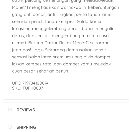
count peluang kemenangan yang meledak-ledak,
Monet11 menghadirkan warna-warni keberuntungan
yang anti bocor, anti rungkad, serta tahan lama
seharian penuh tanpa kempes. Saldo kamu
langsung menggelembung deras, bonus mengalir
deras, dan sensasi mengembang makin terasa
nikmat. Buruan Daftar Resmi Monet11 sekarang
juga bos! Login Sekarang dan rasakan sendiri
sensasi balon latex premium yang bikin dompet
lawan kempes total dan dompet kamu meledak
cuan besar seharian penuh!
UPC: 719784100874
SKU: TUF-10087
REVIEWS
SHIPPING