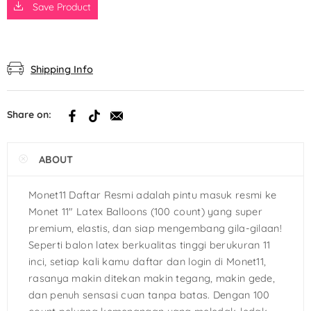
Save Product
Shipping Info
Share on:
ABOUT
Monet11 Daftar Resmi adalah pintu masuk resmi ke
Monet 11″ Latex Balloons (100 count) yang super
premium, elastis, dan siap mengembang gila-gilaan!
Seperti balon latex berkualitas tinggi berukuran 11
inci, setiap kali kamu daftar dan login di Monet11,
rasanya makin ditekan makin tegang, makin gede,
dan penuh sensasi cuan tanpa batas. Dengan 100