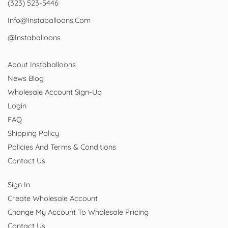
(323) 523-5446
Info@instaballoons.com
@instaballoons
About Instaballoons
News Blog
Wholesale Account Sign-Up
Login
FAQ
Shipping Policy
Policies And Terms & Conditions
Contact Us
Sign In
Create Wholesale Account
Change My Account To Wholesale Pricing
Contact Us