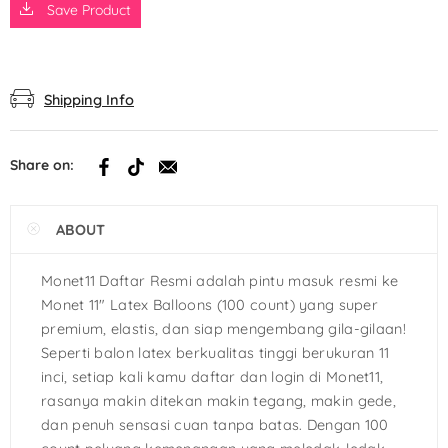
Save Product
Shipping Info
Share on:
ABOUT
Monet11 Daftar Resmi adalah pintu masuk resmi ke
Monet 11″ Latex Balloons (100 count) yang super
premium, elastis, dan siap mengembang gila-gilaan!
Seperti balon latex berkualitas tinggi berukuran 11
inci, setiap kali kamu daftar dan login di Monet11,
rasanya makin ditekan makin tegang, makin gede,
dan penuh sensasi cuan tanpa batas. Dengan 100