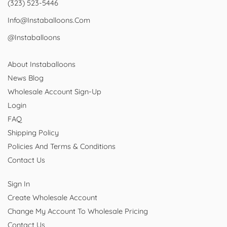
(323) 523-5446
Info@instaballoons.com
@instaballoons
About Instaballoons
News Blog
Wholesale Account Sign-Up
Login
FAQ
Shipping Policy
Policies And Terms & Conditions
Contact Us
Sign In
Create Wholesale Account
Change My Account To Wholesale Pricing
Contact Us