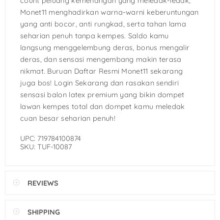
count peluang kemenangan yang meledak-ledak,
Monet11 menghadirkan warna-warni keberuntungan
yang anti bocor, anti rungkad, serta tahan lama
seharian penuh tanpa kempes. Saldo kamu
langsung menggelembung deras, bonus mengalir
deras, dan sensasi mengembang makin terasa
nikmat. Buruan Daftar Resmi Monet11 sekarang
juga bos! Login Sekarang dan rasakan sendiri
sensasi balon latex premium yang bikin dompet
lawan kempes total dan dompet kamu meledak
cuan besar seharian penuh!
UPC: 719784100874
SKU: TUF-10087
REVIEWS
SHIPPING