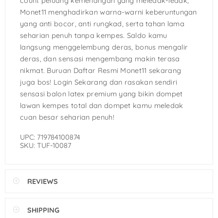
count peluang kemenangan yang meledak-ledak,
Monet11 menghadirkan warna-warni keberuntungan
yang anti bocor, anti rungkad, serta tahan lama
seharian penuh tanpa kempes. Saldo kamu
langsung menggelembung deras, bonus mengalir
deras, dan sensasi mengembang makin terasa
nikmat. Buruan Daftar Resmi Monet11 sekarang
juga bos! Login Sekarang dan rasakan sendiri
sensasi balon latex premium yang bikin dompet
lawan kempes total dan dompet kamu meledak
cuan besar seharian penuh!
UPC: 719784100874
SKU: TUF-10087
REVIEWS
SHIPPING