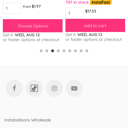
707 in stock
instaFast
$1.97
From
$17.53
add to cart
Choose Options
Get it:
WED, AUG 12
Get it:
WED, AUG 12
or faster options at checkout
or faster options at checkout
Instaballoons Wholesale