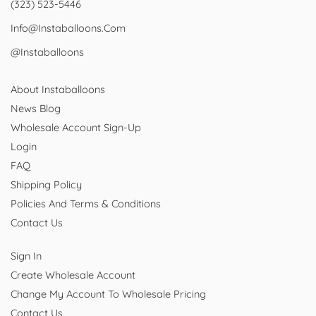
(323) 523-5446
Info@instaballoons.com
@instaballoons
About Instaballoons
News Blog
Wholesale Account Sign-Up
Login
FAQ
Shipping Policy
Policies And Terms & Conditions
Contact Us
Sign In
Create Wholesale Account
Change My Account To Wholesale Pricing
Contact Us