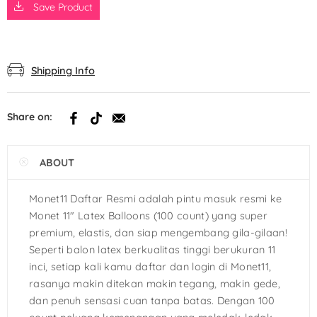
Save Product
Shipping Info
Share on:
ABOUT
Monet11 Daftar Resmi adalah pintu masuk resmi ke
Monet 11″ Latex Balloons (100 count) yang super
premium, elastis, dan siap mengembang gila-gilaan!
Seperti balon latex berkualitas tinggi berukuran 11
inci, setiap kali kamu daftar dan login di Monet11,
rasanya makin ditekan makin tegang, makin gede,
dan penuh sensasi cuan tanpa batas. Dengan 100