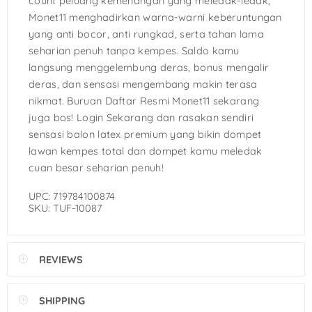
count peluang kemenangan yang meledak-ledak,
Monet11 menghadirkan warna-warni keberuntungan
yang anti bocor, anti rungkad, serta tahan lama
seharian penuh tanpa kempes. Saldo kamu
langsung menggelembung deras, bonus mengalir
deras, dan sensasi mengembang makin terasa
nikmat. Buruan Daftar Resmi Monet11 sekarang
juga bos! Login Sekarang dan rasakan sendiri
sensasi balon latex premium yang bikin dompet
lawan kempes total dan dompet kamu meledak
cuan besar seharian penuh!
UPC: 719784100874
SKU: TUF-10087
REVIEWS
SHIPPING