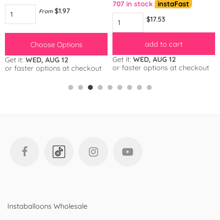
707 in stock
instaFast
$1.97
From
$17.53
add to cart
Choose Options
Get it:
WED, AUG 12
Get it:
WED, AUG 12
or faster options at checkout
or faster options at checkout
Instaballoons Wholesale