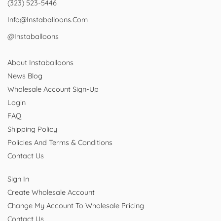
(323) 523-5446
Info@instaballoons.com
@instaballoons
About Instaballoons
News Blog
Wholesale Account Sign-Up
Login
FAQ
Shipping Policy
Policies And Terms & Conditions
Contact Us
Sign In
Create Wholesale Account
Change My Account To Wholesale Pricing
Contact Us