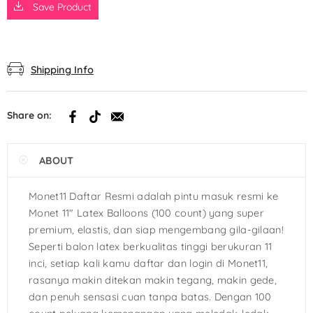
Save Product
Shipping Info
Share on:
ABOUT
Monet11 Daftar Resmi adalah pintu masuk resmi ke
Monet 11″ Latex Balloons (100 count) yang super
premium, elastis, dan siap mengembang gila-gilaan!
Seperti balon latex berkualitas tinggi berukuran 11
inci, setiap kali kamu daftar dan login di Monet11,
rasanya makin ditekan makin tegang, makin gede,
dan penuh sensasi cuan tanpa batas. Dengan 100