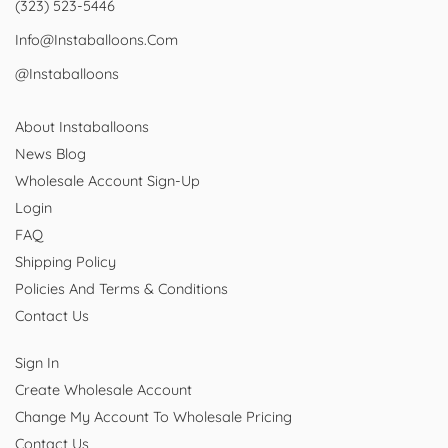
(323) 523-5446
Info@instaballoons.com
@instaballoons
About Instaballoons
News Blog
Wholesale Account Sign-Up
Login
FAQ
Shipping Policy
Policies And Terms & Conditions
Contact Us
Sign In
Create Wholesale Account
Change My Account To Wholesale Pricing
Contact Us