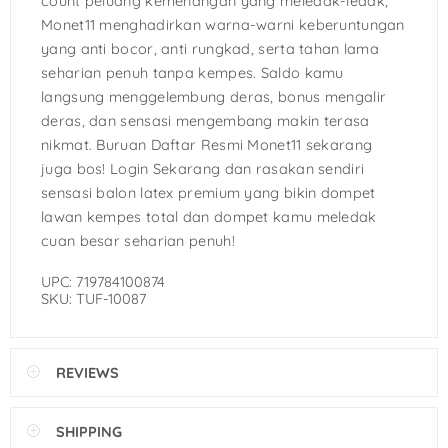
count peluang kemenangan yang meledak-ledak,
Monet11 menghadirkan warna-warni keberuntungan
yang anti bocor, anti rungkad, serta tahan lama
seharian penuh tanpa kempes. Saldo kamu
langsung menggelembung deras, bonus mengalir
deras, dan sensasi mengembang makin terasa
nikmat. Buruan Daftar Resmi Monet11 sekarang
juga bos! Login Sekarang dan rasakan sendiri
sensasi balon latex premium yang bikin dompet
lawan kempes total dan dompet kamu meledak
cuan besar seharian penuh!
UPC: 719784100874
SKU: TUF-10087
REVIEWS
SHIPPING