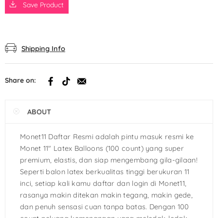
Save Product
Shipping Info
Share on:
ABOUT
Monet11 Daftar Resmi adalah pintu masuk resmi ke
Monet 11″ Latex Balloons (100 count) yang super
premium, elastis, dan siap mengembang gila-gilaan!
Seperti balon latex berkualitas tinggi berukuran 11
inci, setiap kali kamu daftar dan login di Monet11,
rasanya makin ditekan makin tegang, makin gede,
dan penuh sensasi cuan tanpa batas. Dengan 100