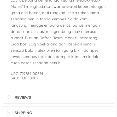
count peluang kemenangan yang meledak-ledak,
Monet11 menghadirkan warna-warni keberuntungan
yang anti bocor, anti rungkad, serta tahan lama
seharian penuh tanpa kempes. Saldo kamu
langsung menggelembung deras, bonus mengalir
deras, dan sensasi mengembang makin terasa
nikmat. Buruan Daftar Resmi Monet11 sekarang
juga bos! Login Sekarang dan rasakan sendiri
sensasi balon latex premium yang bikin dompet
lawan kempes total dan dompet kamu meledak
cuan besar seharian penuh!
UPC: 719784100874
SKU: TUF-10087
REVIEWS
SHIPPING