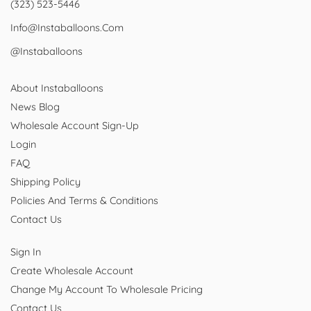
(323) 523-5446
Info@instaballoons.com
@instaballoons
About Instaballoons
News Blog
Wholesale Account Sign-Up
Login
FAQ
Shipping Policy
Policies And Terms & Conditions
Contact Us
Sign In
Create Wholesale Account
Change My Account To Wholesale Pricing
Contact Us