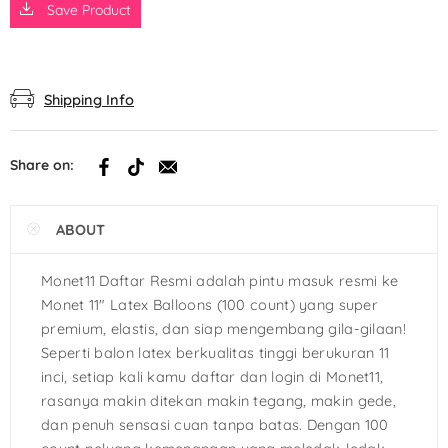
Save Product
Shipping Info
Share on:
ABOUT
Monet11 Daftar Resmi adalah pintu masuk resmi ke
Monet 11″ Latex Balloons (100 count) yang super
premium, elastis, dan siap mengembang gila-gilaan!
Seperti balon latex berkualitas tinggi berukuran 11
inci, setiap kali kamu daftar dan login di Monet11,
rasanya makin ditekan makin tegang, makin gede,
dan penuh sensasi cuan tanpa batas. Dengan 100