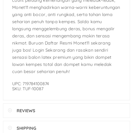
count peluang kemenangan yang meledak-ledak,
Monet11 menghadirkan warna-warni keberuntungan
yang anti bocor, anti rungkad, serta tahan lama
seharian penuh tanpa kempes. Saldo kamu
langsung menggelembung deras, bonus mengalir
deras, dan sensasi mengembang makin terasa
nikmat. Buruan Daftar Resmi Monet11 sekarang
juga bos! Login Sekarang dan rasakan sendiri
sensasi balon latex premium yang bikin dompet
lawan kempes total dan dompet kamu meledak
cuan besar seharian penuh!
UPC: 719784100874
SKU: TUF-10087
REVIEWS
SHIPPING