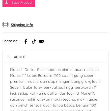
Save Product
Shipping Info
Share on:
ABOUT
Monet11 Daftar Resmi adalah pintu masuk resmi ke
Monet 11″ Latex Balloons (100 count) yang super
premium, elastis, dan siap mengembang gila-gilaan!
Seperti balon latex berkualitas tinggi berukuran 11
inci, setiap kali kamu daftar dan login di Monet11,
rasanya makin ditekan makin tegang, makin gede,
dan penuh sensasi cuan tanpa batas. Dengan 100