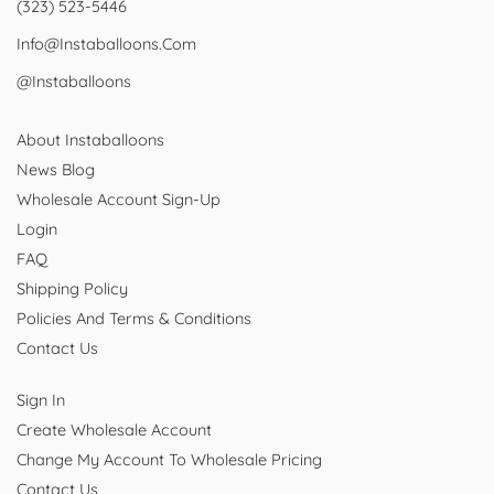
(323) 523-5446
Info@instaballoons.com
@instaballoons
About Instaballoons
News Blog
Wholesale Account Sign-Up
Login
FAQ
Shipping Policy
Policies And Terms & Conditions
Contact Us
Sign In
Create Wholesale Account
Change My Account To Wholesale Pricing
Contact Us