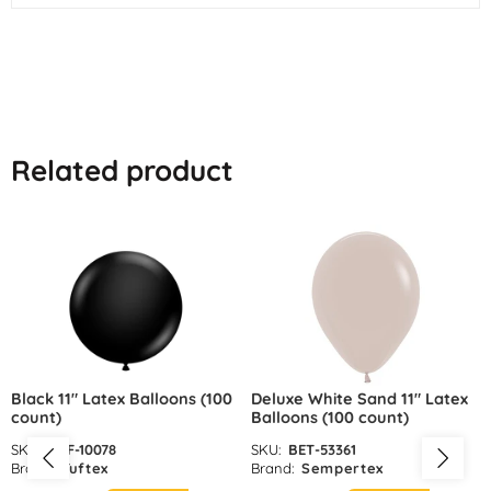
Related product
Black 11″ Latex Balloons (100
Deluxe White Sand 11″ Latex
count)
Balloons (100 count)
SKU:
TUF-10078
SKU:
BET-53361
Brand:
Tuftex
Brand:
Sempertex