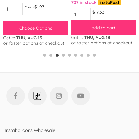
707 in stock
instaFast
$1.97
From
$17.53
add to cart
Choose Options
Get it:
THU, AUG 13
Get it:
THU, AUG 13
or faster options at checkout
or faster options at checkout
Instaballoons Wholesale