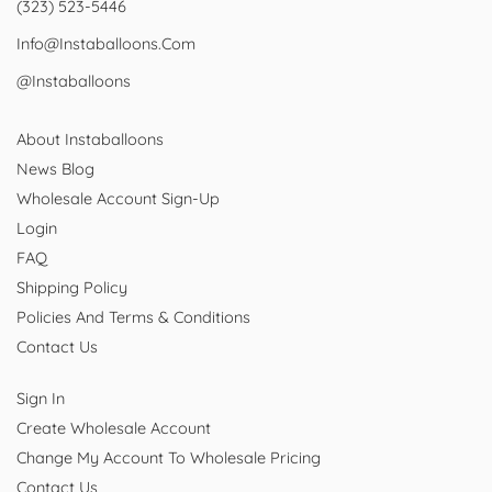
(323) 523-5446
Info@instaballoons.com
@instaballoons
About Instaballoons
News Blog
Wholesale Account Sign-Up
Login
FAQ
Shipping Policy
Policies And Terms & Conditions
Contact Us
Sign In
Create Wholesale Account
Change My Account To Wholesale Pricing
Contact Us