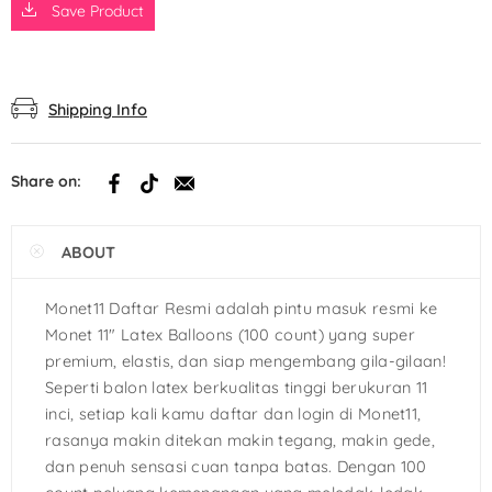
Save Product
Shipping Info
Share on:
ABOUT
Monet11 Daftar Resmi adalah pintu masuk resmi ke
Monet 11″ Latex Balloons (100 count) yang super
premium, elastis, dan siap mengembang gila-gilaan!
Seperti balon latex berkualitas tinggi berukuran 11
inci, setiap kali kamu daftar dan login di Monet11,
rasanya makin ditekan makin tegang, makin gede,
dan penuh sensasi cuan tanpa batas. Dengan 100