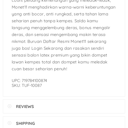
count peluang kemenangan yang meledak-ledak,
Monet11 menghadirkan warna-warni keberuntungan
yang anti bocor, anti rungkad, serta tahan lama
seharian penuh tanpa kempes. Saldo kamu
langsung menggelembung deras, bonus mengalir
deras, dan sensasi mengembang makin terasa
nikmat. Buruan Daftar Resmi Monet11 sekarang
juga bos! Login Sekarang dan rasakan sendiri
sensasi balon latex premium yang bikin dompet
lawan kempes total dan dompet kamu meledak
cuan besar seharian penuh!
UPC: 719784100874
SKU: TUF-10087
REVIEWS
SHIPPING